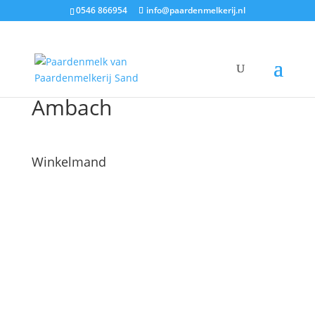
0546 866954
info@paardenmelkerij.nl
Ambach
Winkelmand